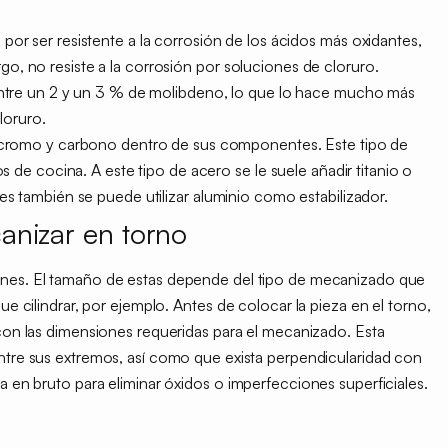
or ser resistente a la corrosión de los ácidos más oxidantes,
, no resiste a la corrosión por soluciones de cloruro.
entre un 2 y un 3 % de molibdeno, lo que lo hace mucho más
loruro.
e cromo y carbono dentro de sus componentes. Este tipo de
s de cocina. A este tipo de acero se le suele añadir titanio o
es también se puede utilizar aluminio como estabilizador.
anizar en torno
ones.
El tamaño de estas depende del tipo de mecanizado que
ue cilindrar, por ejemplo. Antes de colocar la pieza en el torno,
con las dimensiones requeridas para el mecanizado. Esta
ntre sus extremos,
así como que exista perpendicularidad con
za en bruto para eliminar óxidos o imperfecciones superficiales.