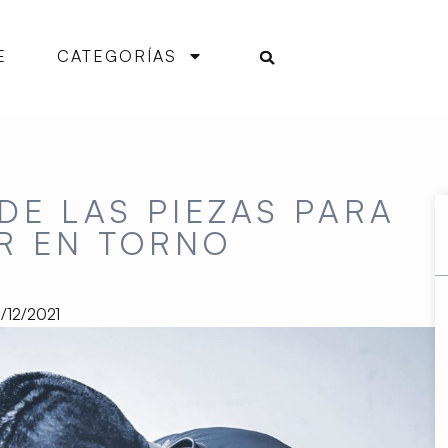
E
CATEGORÍAS
DE LAS PIEZAS PARA
R EN TORNO
/12/2021