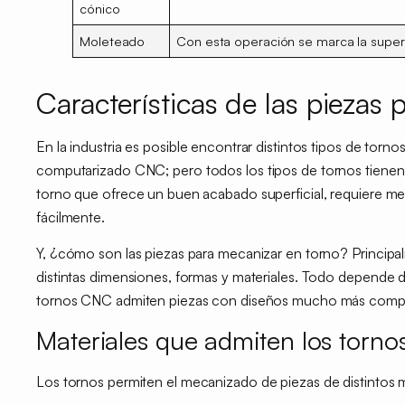
cónico
Moleteado
Con esta operación se marca la superf
Características de las piezas
En la industria es posible encontrar distintos tipos de torno
computarizado CNC;
pero todos los tipos de tornos tienen
torno que ofrece un buen acabado superficial, requiere
me
fácilmente.
Y, ¿cómo son las piezas para mecanizar en torno?
Principa
distintas dimensiones, formas y materiales. Todo
depende d
tornos CNC admiten piezas con diseños mucho más comple
Materiales que admiten los torno
Los tornos permiten el
mecanizado de piezas
de distintos 