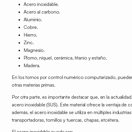
Acero inoxidable.
Acero al carbono.
Aluminio.
Cobre.
Hierro.
Zinc.
Magnesio.
Plomo, níquel, cerámica, titanio y estaño.
Madera.
En los tornos por control numérico computarizado, pueden
otras materias primas.
Por otra parte, es importante destacar que, en la actualidad
acero inoxidable
(SUS). Este material ofrece la ventaja de co
además, el acero inoxidable se utiliza en múltiples industrias
transportadoras, tornillos y tuercas, chapas, etcétera.
El acero inoxidable puede ser: