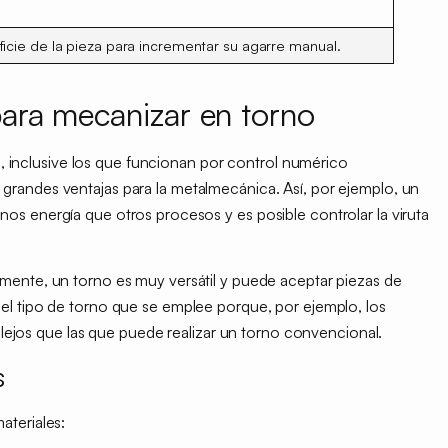
icie de la pieza para
incrementar su agarre
manual.
 para mecanizar en torno
s, inclusive los que funcionan por
control numérico
 grandes ventajas para la metalmecánica. Así, por ejemplo, un
nos energía que otros procesos
y es posible controlar la viruta
lmente, un torno es muy versátil y puede aceptar piezas de
el tipo de torno
que se emplee porque, por ejemplo, los
jos que las que puede realizar un torno convencional.
s
materiales: