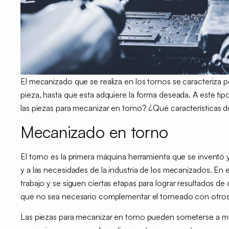
El mecanizado que se realiza en los tornos se caracteriza p
pieza, hasta que esta adquiere la forma deseada. A este t
las piezas para mecanizar en torno?
¿Qué características 
Mecanizado en torno
El torno es la primera máquina herramienta que se inventó 
y a las necesidades de la industria de los mecanizados. En
trabajo
y se siguen ciertas etapas para lograr resultados de 
que no sea necesario complementar el torneado con otros
Las
piezas para mecanizar en torno
pueden someterse a múl