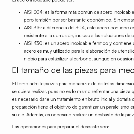
AISI 304:
es la forma más común de acero inoxidable p
pero también por ser bastante económico. Sin embargo
AISI 316:
a diferencia del 304, este acero contiene 
resistente a la corrosión, incluso a las soluciones de c
AISI 430:
es un acero inoxidable ferrítico y contien
acero es muy utilizado para la elaboración de utensilio
niobio para estabilizar al carbono, aunque en ocasion
El tamaño de las piezas para mec
El torno admite p
iezas para mecanizar de distintas dimensi
se quiera realizar, pues no es lo mismo refrentar una pieza q
es necesario darle un
tratamiento en bruto inicial
y dotarla 
preparación tiene el objetivo de garantizar un
paralelismo e
su eje. Además, es necesario realizar un desbaste de la pie
Las operaciones para preparar el
desbaste
son: