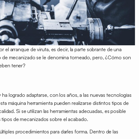
or el
arranque de viruta,
es decir, la parte sobrante de una
ipo de mecanizado se le denomina
torneado,
pero,
¿Cómo son
deben tener?
y ha logrado adaptarse, con los años, a las nuevas tecnologías
 esta máquina herramienta pueden realizarse
distintos tipos de
calidad. Si se utilizan las herramientas adecuadas, es posible
 tipos de mecanizados sobre el acabado.
tiples procedimientos para darles forma. Dentro de las