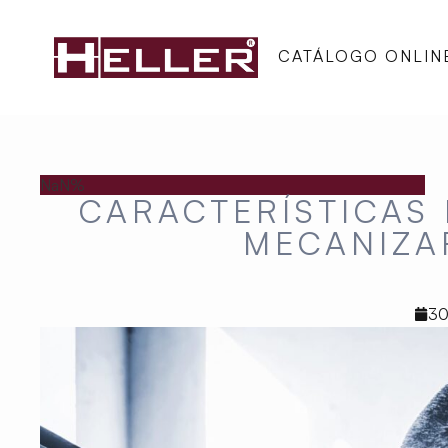
CATÁLOGO ONLIN
NaN%
CARACTERÍSTICAS 
MECANIZA
30