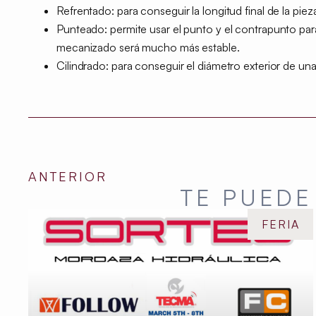
Refrentado:
para conseguir la longitud final de la piez
Punteado:
permite usar el punto y el contrapunto para 
mecanizado será mucho más estable.
Cilindrado:
para conseguir el diámetro exterior de una
ANTERIOR
TE PUEDE
FERIA