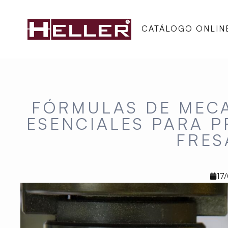
CATÁLOGO ONLIN
FÓRMULAS DE MEC
ESENCIALES PARA 
FRE
17