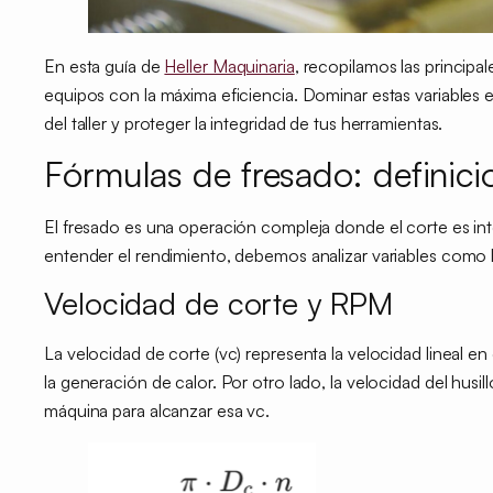
En esta guía de
Heller Maquinaria
, recopilamos las princip
equipos con la máxima eficiencia. Dominar estas variables e
del taller y proteger la integridad de tus herramientas.
Fórmulas de fresado: definici
El fresado es una operación compleja donde el corte es inte
entender el rendimiento, debemos analizar variables como l
Velocidad de corte y RPM
La velocidad de corte (vc) representa la velocidad lineal en 
la generación de calor. Por otro lado, la velocidad del husi
máquina para alcanzar esa vc.