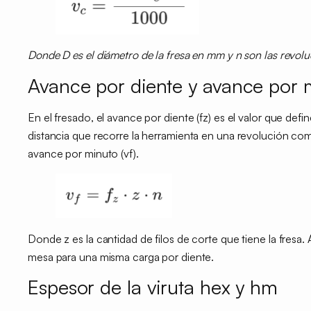
Donde D es el diámetro de la fresa en mm y n son las revol
Avance por diente y avance por 
En el fresado, el avance por diente (fz) es el valor que defin
distancia que recorre la herramienta en una revolución comp
avance por minuto (vf).
Donde z es la cantidad de filos de corte que tiene la fres
mesa para una misma carga por diente.
Espesor de la viruta hex y hm