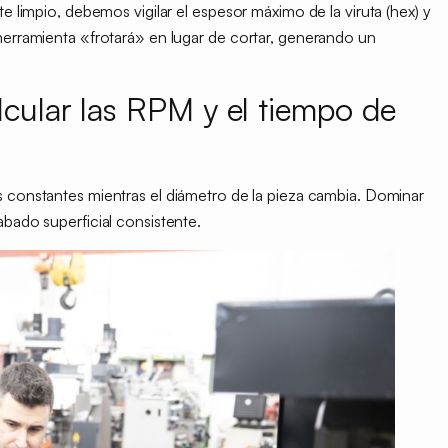
te limpio, debemos vigilar el espesor máximo de la viruta (hex) y
 herramienta «frotará» en lugar de cortar, generando un
lcular las RPM y el tiempo de
s constantes
mientras el diámetro de la pieza cambia. Dominar
abado superficial consistente.