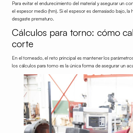
Para evitar el endurecimiento del material y asegurar un cor
el espesor medio (hm). Si el espesor es demasiado bajo, la
desgaste prematuro.
Cálculos para torno: cómo ca
corte
En el torneado, el reto principal es
mantener los parámetro
los cálculos para torno es la única forma de asegurar un ac