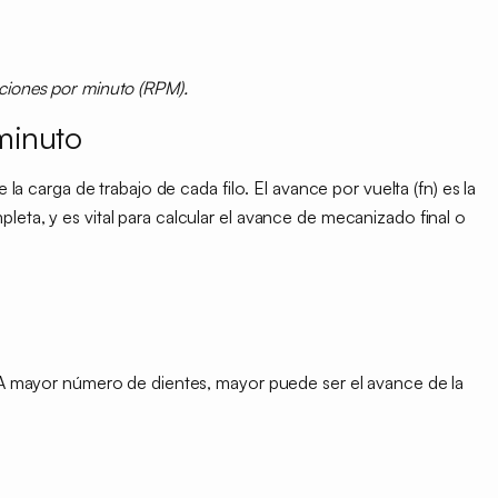
uciones por minuto (RPM).
minuto
e la carga de trabajo de cada filo. El avance por vuelta (fn) es la
leta, y es vital para calcular el avance de mecanizado final o
a. A mayor número de dientes, mayor puede ser el avance de la