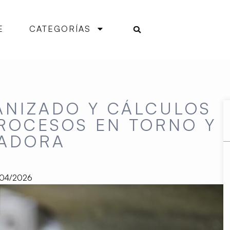
E
CATEGORÍAS
ANIZADO Y CÁLCULOS
PROCESOS EN TORNO Y
SADORA
/04/2026